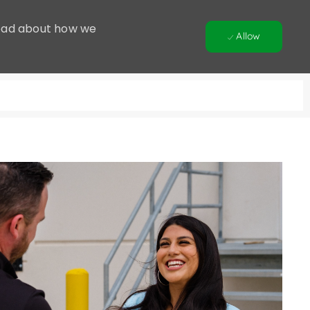
 Read about how we
Allow