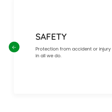
SAFETY
Protection from accident or injur
in all we do.