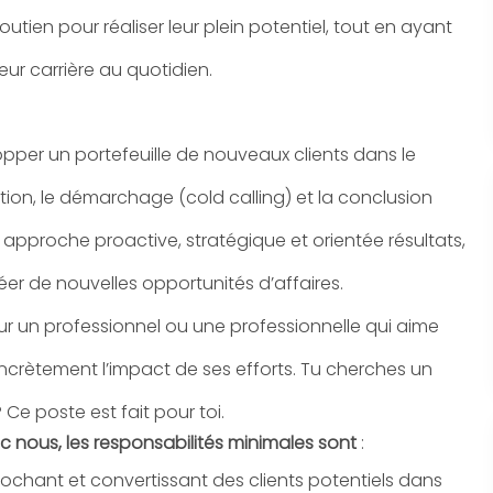
utien pour réaliser leur plein potentiel, tout en ayant
eur carrière au quotidien.
pper un portefeuille de nouveaux clients dans le
tion
, le démarchage (cold calling) et la conclusion
approche proactive, stratégique et orientée résultats,
éer de nouvelles opportunités d’affaires.
r un professionnel ou une professionnelle qui aime
concrètement l’impact de ses efforts. Tu cherches un
e poste est fait pour toi.
c nous, les responsabilités minimales sont
:
ochant et convertissant des clients potentiels dans