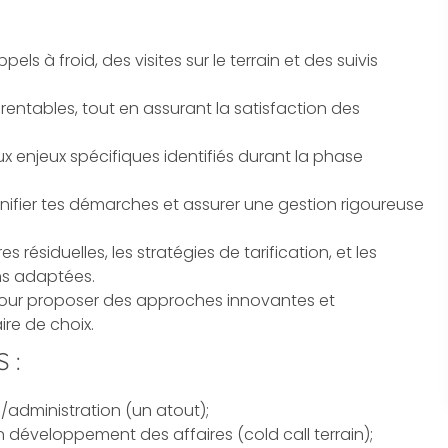
pels à froid, des visites sur le terrain et des suivis
entables, tout en assurant la satisfaction des
 enjeux spécifiques identifiés durant la phase
lanifier tes démarches et assurer une gestion rigoureuse
es résiduelles
, les
stratégies de tarification
, et les
ns adaptées.
 pour proposer des approches innovantes et
re de choix.
 :
dministration (un atout);
n développement des affaires (cold call terrain);