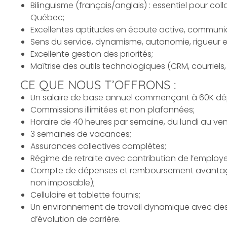
Bilinguisme
(français/anglais) : essentiel pour col
Québec;
Excellentes aptitudes en écoute active,
communic
Sens du service, dynamisme,
autonomie
,
rigueur
e
Excellente
gestion des priorités
;
Maîtrise des outils technologiques
(
CRM
, courriels,
CE QUE NOUS T’OFFRONS :
Un salaire de base annuel commençant à 60K d
Commissions illimitées et non plafonnées;
Horaire de 40 heures par semaine, du lundi au ven
3 semaines de vacances;
Assurances collectives complètes;
Régime de retraite avec contribution de l’employe
Compte de dépenses et remboursement avantageu
non imposable);
Cellulaire et tablette fournis;
Un environnement de travail dynamique avec des a
d’évolution de carrière.