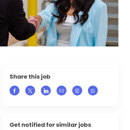
Share this job
Share via Facebook
Share via twitter
Share via LinkedIn
Share via email
Share via Instagram
Get notified for similar jobs