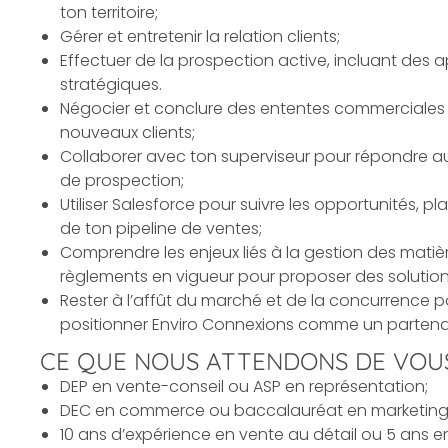
ton territoire;
Gérer et entretenir la relation clients;
Effectuer de la
prospection
active, incluant des ap
stratégiques.
Négocier et conclure des ententes commerciales r
nouveaux clients;
Collaborer avec ton superviseur pour répondre aux
de
prospection;
Utiliser Salesforce pour suivre les opportunités, p
de ton pipeline de ventes;
Comprendre les enjeux liés à la
gestion des matièr
règlements en vigueur pour proposer des solutio
Rester à l’affût du marché et de la concurrence
positionner Enviro Connexions comme un partenai
CE QUE NOUS ATTENDONS DE VOUS
DEP en
vente
-conseil ou ASP en représentation;
DEC en commerce ou baccalauréat en marketing/a
10 ans d’expérience en
vente
au détail ou 5 ans e