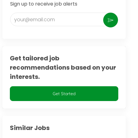
Sign up to receive job alerts
Enter Email address (Required)
Activate
Get tailored job
recommendations based on your
interests.
Get Started
Similar Jobs