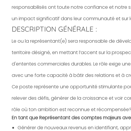
responsabilisés ont toute notre confiance et notre so
un impact significatif dans leur communauté et sur l
DESCRIPTION GÉNÉRALE :
Le ou la représentant(e) sera responsable de dévelo
territoire désigné, en mettant l’accent sur la
prospec
d'ententes commerciales durables. Le rôle exige une 
avec une forte capacité à bâtir des relations et à cr
Ce poste représente une opportunité stimulante pou
relever des défis, générer de la croissance et voir 
rôle où ton ambition est reconnue et récompensée? C
En tant que Représentant des comptes majeurs
ave
Générer de nouveaux revenus en identifiant, appr