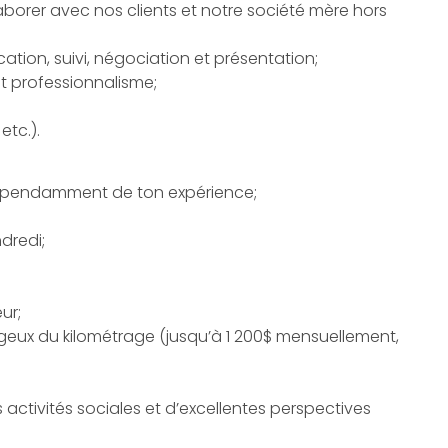
laborer avec nos clients et notre société mère hors
ation
,
suivi
,
négociation
et
présentation
;
t professionnalisme;
 etc.).
épendamment de ton expérience;
dredi;
ur;
x du kilométrage (jusqu’à 1 200$ mensuellement,
ctivités sociales et d’excellentes perspectives