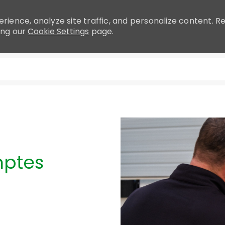
rience, analyze site traffic, and personalize content.
ing our
Cookie Settings
page.
Skip to main content
mptes