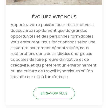
ÉVOLUEZ AVEC NOUS
Apportez votre passion pour réussir et vous
découvrirez rapidement que de grandes
opportunités et des personnes formidables
vous entourent. Nous fonctionnons selon une
structure hautement décentralisée, nous
recherchons donc des individus énergiques
capables de faire preuve d'initiative et de
créativité, et qui préfèrent un environnement
et une culture de travail dynamiques où l'on
travaille dur et où l'on s'amuse.
EN SAVOIR PLUS