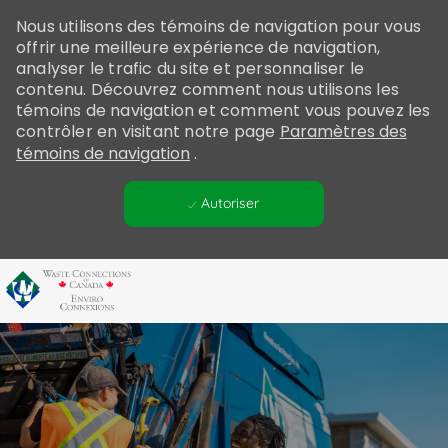
Please
Nous utilisons des témoins de navigation pour vous
note:
offrir une meilleure expérience de navigation,
This
analyser le trafic du site et personnaliser le
website
contenu. Découvrez comment nous utilisons les
includes
témoins de navigation et comment vous pouvez les
an
contrôler en visitant notre page
Paramètres des
témoins de navigation
.
accessibility
system.
Autoriser
Skip to main content
-